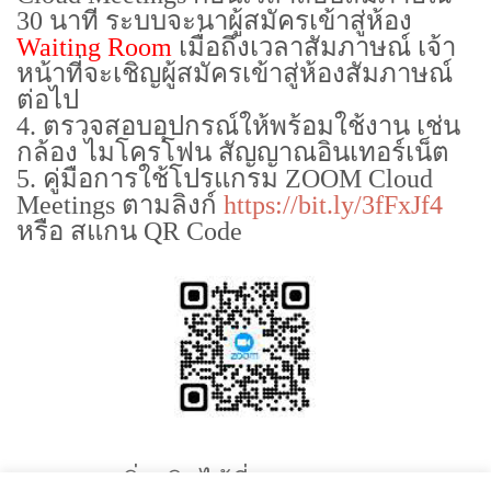
30 นาที ระบบจะนาผู้สมัครเข้าสู่ห้อง
Waiting Room
เมื่อถึงเวลาสัมภาษณ์ เจ้า
หน้าที่จะเชิญผู้สมัครเข้าสู่ห้องสัมภาษณ์
ต่อไป
4. ตรวจสอบอุปกรณ์ให้พร้อมใช้งาน เช่น
กล้อง ไมโครโฟน สัญญาณอินเทอร์เน็ต
5. คู่มือการใช้โปรแกรม ZOOM Cloud
Meetings ตามลิงก์
https://bit.ly/3fFxJf4
หรือ สแกน QR Code
สอบถามเพิ่มเติมได้ที่: